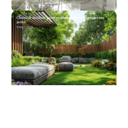
Choisir le meilleur gazon synthétique pour aménager son
jardin
11 mars 2026