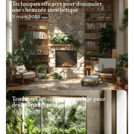
Techniques efficaces pour dissimuler
une cheminée inesthétique
11 mars 2026
Tendances actuelles du carrelage pour
des intérieurs modernes
11 mars 2026