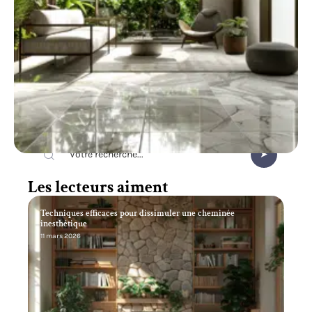
Recherche
Les lecteurs aiment
Techniques efficaces pour dissimuler une cheminée
inesthétique
11 mars 2026