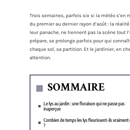
Trois semaines, parfois six si la météo s’en 
du premier au dernier rayon d’août : la réalit
leur panache, ne tiennent pas la scène tout l’
prépare, se prolonge parfois pour qui connaî
chaque sol, sa partition. Et le jardinier, en 
attention.
SOMMAIRE
Le lys au jardin : une floraison qui ne passe pas
inaperçue
Combien de temps les lys fleurissent-ils vraiment 
?