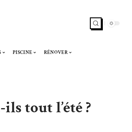
S
PISCINE
RÉNOVER
ils tout l’été ?