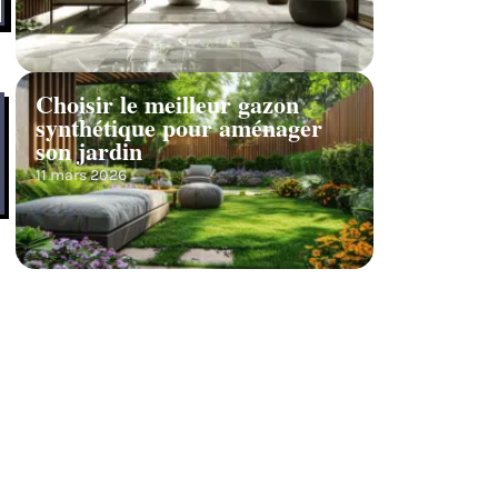
Choisir le meilleur gazon
synthétique pour aménager
son jardin
11 mars 2026