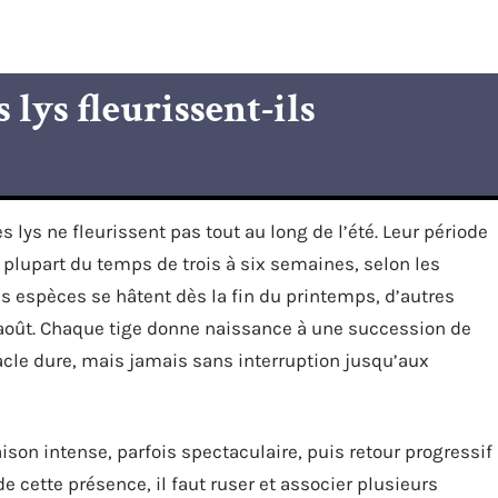
lys fleurissent-ils
s lys ne fleurissent pas tout au long de l’été. Leur période
a plupart du temps de trois à six semaines, selon les
nes espèces se hâtent dès la fin du printemps, d’autres
ou août. Chaque tige donne naissance à une succession de
ctacle dure, mais jamais sans interruption jusqu’aux
raison intense, parfois spectaculaire, puis retour progressif
de cette présence, il faut ruser et associer plusieurs