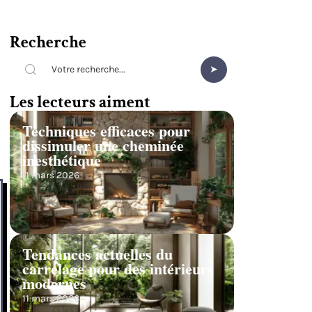
Recherche
Les lecteurs aiment
Techniques efficaces pour
dissimuler une cheminée
inesthétique
11 mars 2026
Tendances actuelles du
carrelage pour des intérieurs
modernes
11 mars 2026