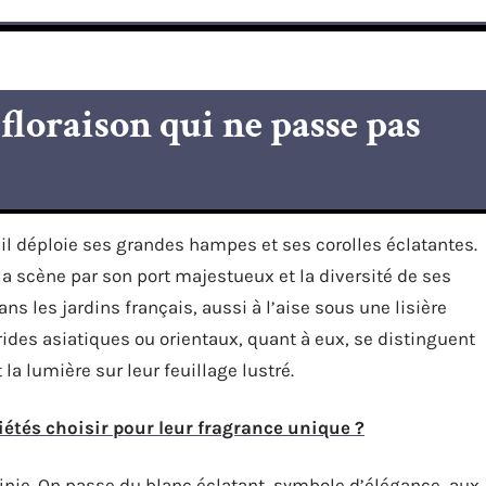
 floraison qui ne passe pas
il déploie ses grandes hampes et ses corolles éclatantes.
 la scène par son port majestueux et la diversité de ses
ns les jardins français, aussi à l’aise sous une lisière
ides asiatiques ou orientaux, quant à eux, se distinguent
la lumière sur leur feuillage lustré.
iétés choisir pour leur fragrance unique ?
inie. On passe du blanc éclatant, symbole d’élégance, aux