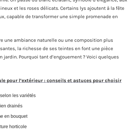
eux et les roses délicats. Certains lys ajoutent à la fête
aux, capable de transformer une simple promenade en
fère une ambiance naturelle ou une composition plus
osantes, la richesse de ses teintes en font une pièce
on jardin. Pourquoi tant d’engouement ? Voici quelques
e pour l’extérieur : conseils et astuces pour choisir
selon les variétés
bien drainés
me en bouquet
ture horticole