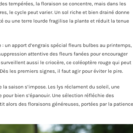
tudes tempérées, la floraison se concentre, mais dans les
res, le cycle peut varier. Un sol riche et bien drainé donne
 ou une terre lourde fragilise la plante et réduit la tenue
ce : un apport d’engrais spécial fleurs bulbes au printemps,
suppression attentive des fleurs fanées pour encourager
surveillent aussi le criocère, ce coléoptère rouge qui peut
ès les premiers signes, il faut agir pour éviter le pire.
e la saison s’impose. Les lys réclament du soleil, une
ce pour bien s’épanouir. Une sélection réfléchie des
it alors des floraisons généreuses, portées par la patienc