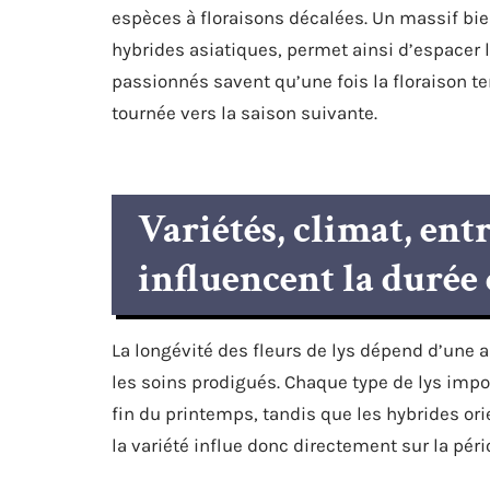
espèces à floraisons décalées. Un massif bi
hybrides asiatiques, permet ainsi d’espacer le
passionnés savent qu’une fois la floraison ter
tournée vers la saison suivante.
Variétés, climat, entr
influencent la durée 
La longévité des fleurs de lys dépend d’une a
les soins prodigués. Chaque type de lys impos
fin du printemps, tandis que les hybrides ori
la variété influe donc directement sur la pério