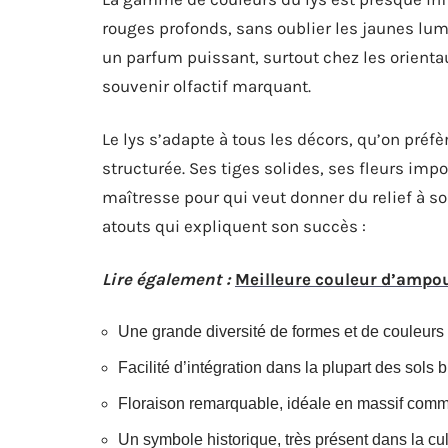
rouges profonds, sans oublier les jaunes lumin
un parfum puissant, surtout chez les orient
souvenir olfactif marquant.
Le lys s’adapte à tous les décors, qu’on pré
structurée. Ses tiges solides, ses fleurs imp
maîtresse pour qui veut donner du relief à s
atouts qui expliquent son succès :
Lire également :
Meilleure couleur d’ampoul
Une grande diversité de formes et de couleurs 
Facilité d’intégration dans la plupart des sols 
Floraison remarquable, idéale en massif com
Un symbole historique, très présent dans la cul