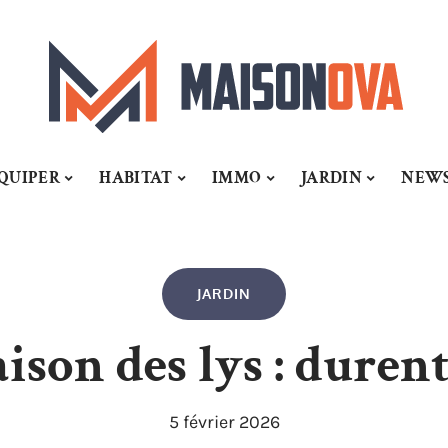
QUIPER
HABITAT
IMMO
JARDIN
NEW
JARDIN
son des lys : durent-
5 février 2026