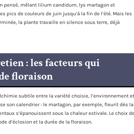
en pensé, mêlant lilium candidum, lys martagon et
s pics de couleurs de juin jusqu’à la fin de l’été. Mais les
minée, la plante travaille en silence sous terre, déjà
etien : les facteurs qui
de floraison
lchimie subtile entre la variété choisie, l’environnement e
e son calendrier : le martagon, par exemple, fleurit dès la
entaux s’épanouissent sous la chaleur estivale. Le choix d
de d’éclosion et la durée de la floraison.