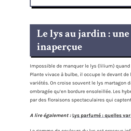
Le lys au jardin : une
inaperçue
Impossible de manquer le lys (lilium) quand 
Plante vivace à bulbe, il occupe le devant de
variétés. On croise souvent le lys martagon da
ombragée qu’en bordure ensoleillée. Les hybr
par des floraisons spectaculaires qui captent 
A lire également :
Lys parfumé : quelles var
La gamme de couleurs du lys est presque inf