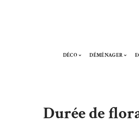
DÉCO
DÉMÉNAGER
E
Durée de florai