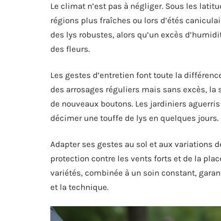
Le climat n’est pas à négliger. Sous les lati
régions plus fraîches ou lors d’étés caniculai
des lys robustes, alors qu’un excès d’humidité
des fleurs.
Les gestes d’entretien font toute la différen
des arrosages réguliers mais sans excès, la 
de nouveaux boutons. Les jardiniers aguerris 
décimer une touffe de lys en quelques jours. D
Adapter ses gestes au sol et aux variations d
protection contre les vents forts et de la pla
variétés, combinée à un soin constant, garant
et la technique.