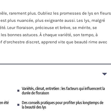
mêle, rarement plus. Oubliez les promesses de lys en fleurs
é est plus nuancée, plus exigeante aussi. Les lys, malgré
été. Leur floraison, précieuse et brève, se mérite, se
t les bonnes astuces. À chaque variété, son tempo, à
chef d’orchestre discret, apprend vite que beauté rime avec
Variétés, climat, entretien : les facteurs qui influencent la
durée de floraison
en été
Des conseils pratiques pour profiter plus longtemps de
la beauté des lys