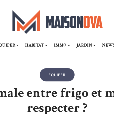
QUIPER
HABITAT
IMMO
JARDIN
NEW
EQUIPER
ale entre frigo et m
respecter ?