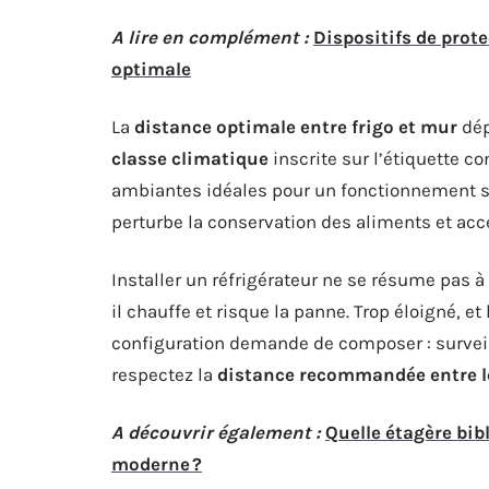
A lire en complément :
Dispositifs de prot
optimale
La
distance optimale entre frigo et mur
dép
classe climatique
inscrite sur l’étiquette c
ambiantes idéales pour un fonctionnement sa
perturbe la conservation des aliments et accél
Installer un réfrigérateur ne se résume pas à
il chauffe et risque la panne. Trop éloigné, et
configuration demande de composer : surveille
respectez la
distance recommandée entre le
A découvrir également :
Quelle étagère bib
moderne ?