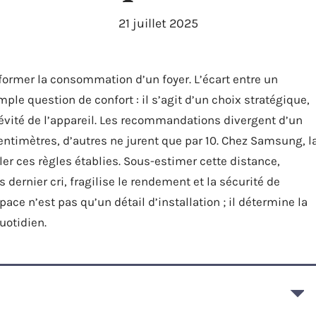
21 juillet 2025
sformer la consommation d’un foyer. L’écart entre un
mple question de confort : il s’agit d’un choix stratégique,
ongévité de l’appareil. Les recommandations divergent d’un
centimètres, d’autres ne jurent que par 10. Chez Samsung, l
r ces règles établies. Sous-estimer cette distance,
dernier cri, fragilise le rendement et la sécurité de
ace n’est pas qu’un détail d’installation ; il détermine la
uotidien.