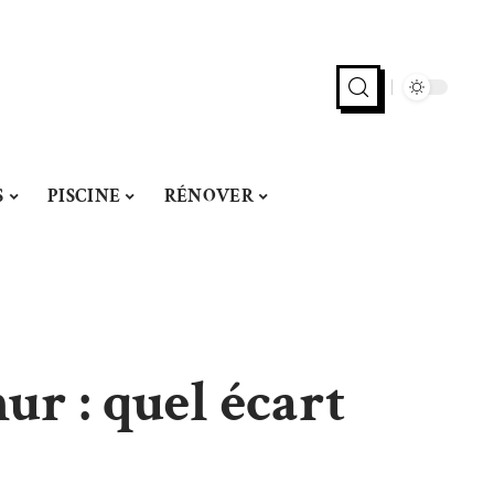
S
PISCINE
RÉNOVER
ur : quel écart