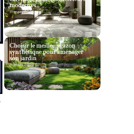
modernes
11 mars 2026
Choisir le meilleur gazon
synthétique pour aménager
son jardin
11 mars 2026
r