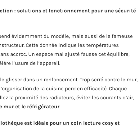
ection : solutions et fonctionnement pour une sécurité
end évidemment du modèle, mais aussi de la fameuse
onstructeur. Cette donnée indique les températures
ns accroc. Un espace mal ajusté fausse cet équilibre,
ère l’usure de l’appareil.
 le glisser dans un renfoncement. Trop serré contre le mur,
 l’organisation de la cuisine perd en efficacité. Chaque
z la proximité des radiateurs, évitez les courants d’air,
 mur et le réfrigérateur
.
liothèque est idéale pour un coin lecture cosy et