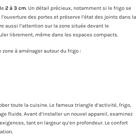
 de
2 à 3 cm
. Un détail précieux, notamment si le frigo se
l’ouverture des portes et préserve l’état des joints dans la
re aussi l’attention sur la zone située devant le
uler librement, même dans les espaces compacts.
e zone à aménager autour du frigo :
ober toute la cuisine. Le fameux triangle d’activité, frigo,
age fluide. Avant d’installer un nouvel appareil, examinez
exigences, tant en largeur qu’en profondeur. Le confort
ation.