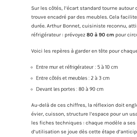
Sur les côtés, l’écart standard tourne autour
trouve encadré par des meubles. Cela facilite 
durée. Arthur Bonnet, cuisiniste reconnu, atti
réfrigérateur : prévoyez
80 à 90 cm
pour circ
Voici les repères à garder en tête pour chaqu
Entre mur et réfrigérateur : 5 à 10 cm
Entre côtés et meubles : 2 à 3 cm
Devant les portes : 80 à 90 cm
Au-delà de ces chiffres, la réflexion doit engl
évier, cuisson, structure l’espace pour un us
les fiches techniques : chaque modèle a ses 
d’utilisation se joue dès cette étape d’anticip