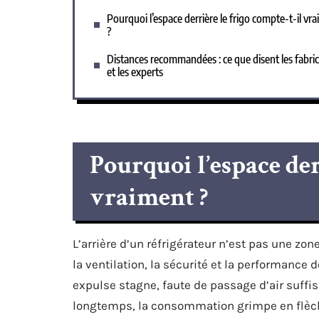
Pourquoi l’espace derrière le frigo compte-t-il vr
?
Distances recommandées : ce que disent les fabri
et les experts
Pourquoi l’espace der
vraiment ?
L’arrière d’un réfrigérateur n’est pas une zone
la ventilation, la sécurité et la performance d
expulse stagne, faute de passage d’air suffi
longtemps, la consommation grimpe en flèche,