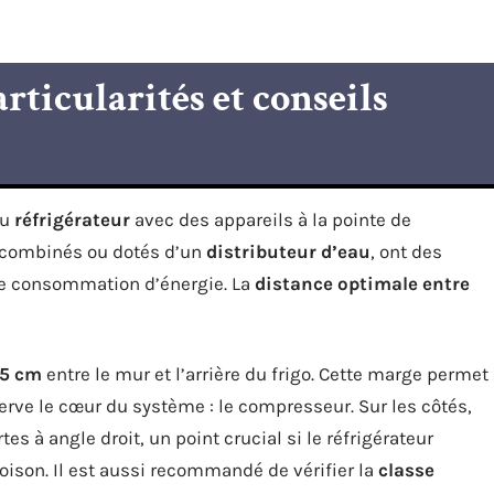
ticularités et conseils
du
réfrigérateur
avec des appareils à la pointe de
t combinés ou dotés d’un
distributeur d’eau
, ont des
 de consommation d’énergie. La
distance optimale entre
 5 cm
entre le mur et l’arrière du frigo. Cette marge permet
erve le cœur du système : le compresseur. Sur les côtés,
es à angle droit, un point crucial si le réfrigérateur
oison. Il est aussi recommandé de vérifier la
classe