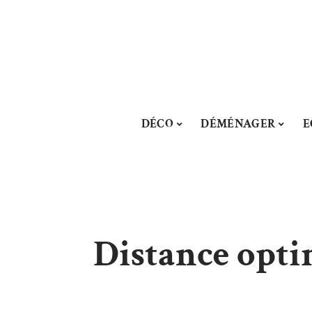
DÉCO
DÉMÉNAGER
E
Distance optim