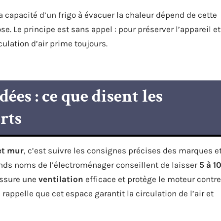
 capacité d’un frigo à évacuer la chaleur dépend de cette
. Le principe est sans appel : pour préserver l’appareil et
ulation d’air prime toujours.
es : ce que disent les
erts
et mur
, c’est suivre les consignes précises des marques e
nds noms de l’électroménager conseillent de laisser
5 à 1
 assure une
ventilation
efficace et protège le moteur contre
rappelle que cet espace garantit la circulation de l’air et