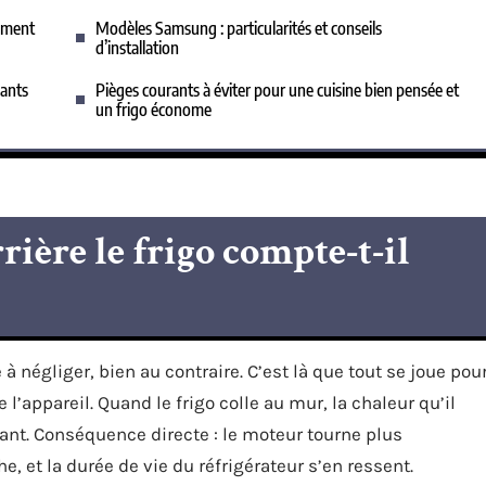
aiment
Modèles Samsung : particularités et conseils
d’installation
cants
Pièges courants à éviter pour une cuisine bien pensée et
un frigo économe
rière le frigo compte-t-il
 à négliger, bien au contraire. C’est là que tout se joue pou
e l’appareil. Quand le frigo colle au mur, la chaleur qu’il
sant. Conséquence directe : le moteur tourne plus
 et la durée de vie du réfrigérateur s’en ressent.