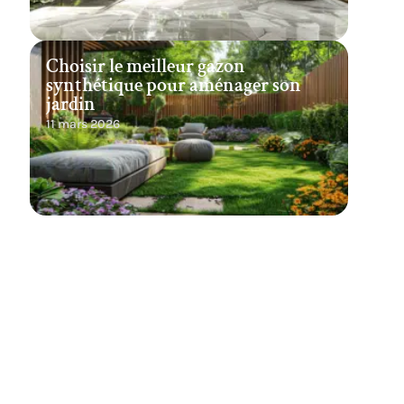
Choisir le meilleur gazon
synthétique pour aménager son
jardin
11 mars 2026