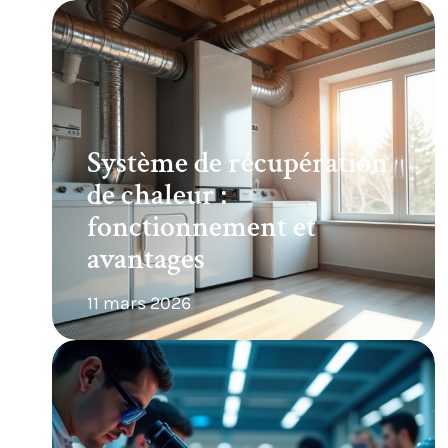
Système de récupération
de chaleur :
fonctionnement et
avantages
11 mars 2026