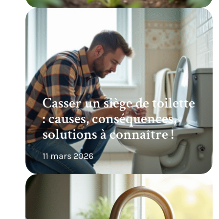
Casser un siège de toilette
: causes, conséquences,
solutions à connaître !
11 mars 2026