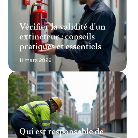
Vérifier la validité d’un
extincteur : conseils
pratiques et essentiels
11 mars 2026
Qui est responsable de