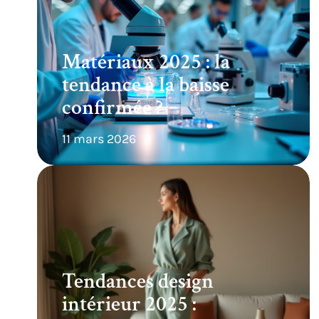
Matériaux 2025 : la
tendance à la baisse
confirmée ?
11 mars 2026
Tendances design
intérieur 2025 :