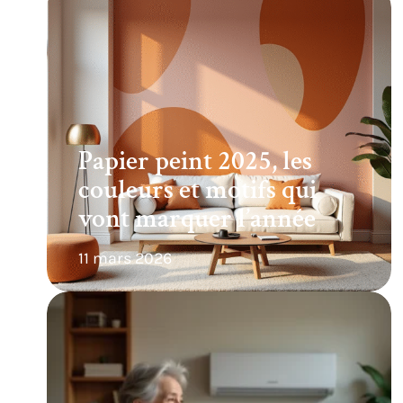
Papier peint 2025, les
couleurs et motifs qui
vont marquer l’année
11 mars 2026