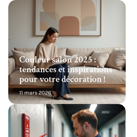
Couleur salon 2025 :
tendances et inspirations
pour votre décoration !
11 mars 2026