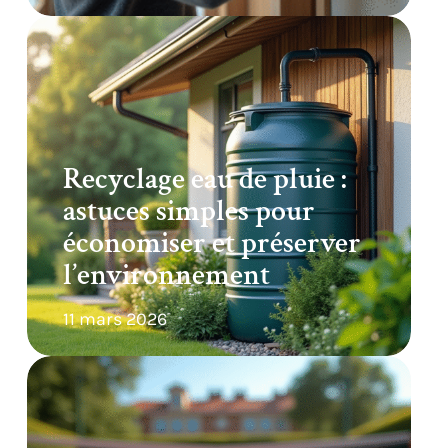
Recyclage eau de pluie :
astuces simples pour
économiser et préserver
l’environnement
11 mars 2026