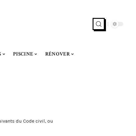
S
PISCINE
RÉNOVER
ivants du Code civil, ou