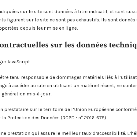
diquées sur le site sont données à titre indicatif, et sont susc
ts figurant sur le site ne sont pas exhaustifs. Ils sont donnés
pportées depuis leur mise en ligne.
contractuelles sur les données techni
gie JavaScript.
 être tenu responsable de dommages matériels liés à l’utilisat
gage à accéder au site en utilisant un matériel récent, ne conte
 génération mis-à-jour.
un prestataire sur le territoire de l’Union Européenne confor
 la Protection des Données (RGPD : n° 2016-679)
une prestation qui assure le meilleur taux d’accessibilité. L’h