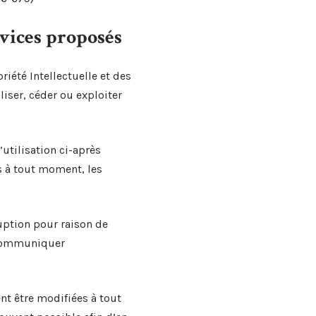
ervices proposés
riété Intellectuelle et des
iser, céder ou exploiter
’utilisation ci-après
s à tout moment, les
uption pour raison de
e communiquer
nt être modifiées à tout