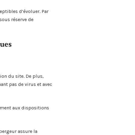
eptibles d’évoluer. Par
 sous réserve de
ques
ion du site. De plus,
nant pas de virus et avec
mément aux dispositions
ébergeur assure la