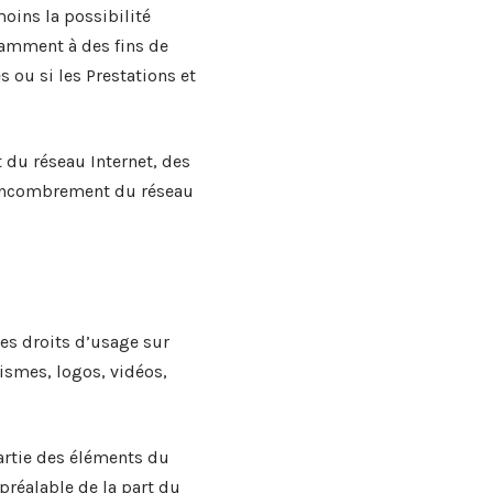
moins la possibilité
tamment à des fins de
 ou si les Prestations et
 du réseau Internet, des
l’encombrement du réseau
 les droits d’usage sur
ismes, logos, vidéos,
artie des éléments du
 préalable de la part du