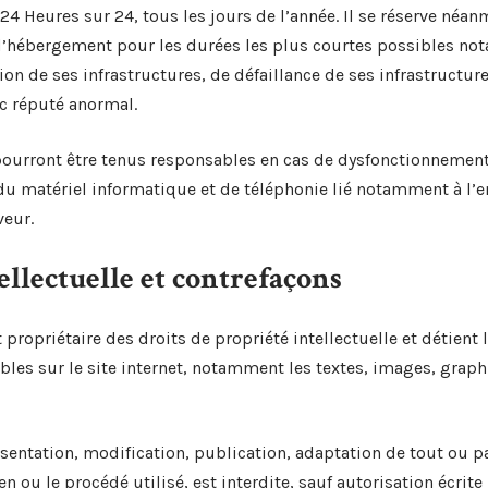
24 Heures sur 24, tous les jours de l’année. Il se réserve néan
 d’hébergement pour les durées les plus courtes possibles no
n de ses infrastructures, de défaillance de ses infrastructures
ic réputé anormal.
 pourront être tenus responsables en cas de dysfonctionnement
du matériel informatique et de téléphonie lié notamment à 
veur.
tellectuelle et contrefaçons
t propriétaire des droits de propriété intellectuelle et détient
bles sur le site internet, notamment les textes, images, graph
sentation, modification, publication, adaptation de tout ou p
en ou le procédé utilisé, est interdite, sauf autorisation écrite