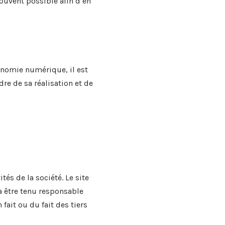
souvent possible afin d’en
conomie numérique, il est
dre de sa réalisation et de
tés de la société. Le site
ra être tenu responsable
fait ou du fait des tiers