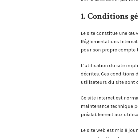
1. Conditions gé
Le site constitue une œuvr
Réglementations Internati
pour son propre compte t
L’utilisation du site impl
décrites. Ces conditions 
utilisateurs du site sont 
Ce site internet est norm
maintenance technique peu
préalablement aux utilisat
Le site web est mis à jou