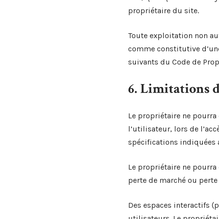
propriétaire du site.
Toute exploitation non au
comme constitutive d’une
suivants du Code de Propr
6. Limitations 
Le propriétaire ne pourra
l’utilisateur, lors de l’ac
spécifications indiquées 
Le propriétaire ne pourr
perte de marché ou perte d
Des espaces interactifs (
utilisateurs. Le propriét