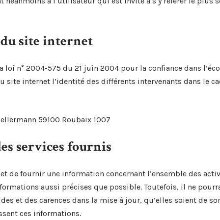
néanmoins à l’utilisateur qui est invité à s’y référer le plus 
 du site internet
e la loi n° 2004-575 du 21 juin 2004 pour la confiance dans l’é
u site internet l’identité des différents intervenants dans le ca
 Kellermann 59100 Roubaix 1007
des services fournis
jet de fournir une information concernant l’ensemble des activi
nformations aussi précises que possible. Toutefois, il ne pour
des et des carences dans la mise à jour, qu’elles soient de son 
issent ces informations.