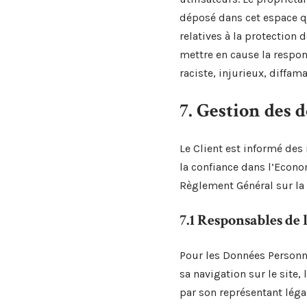
déposé dans cet espace qu
relatives à la protection 
mettre en cause la respon
raciste, injurieux, diffam
7. Gestion des 
Le Client est informé de
la confiance dans l’Econ
Règlement Général sur la 
7.1 Responsables de 
Pour les Données Personne
sa navigation sur le site
par son représentant légal