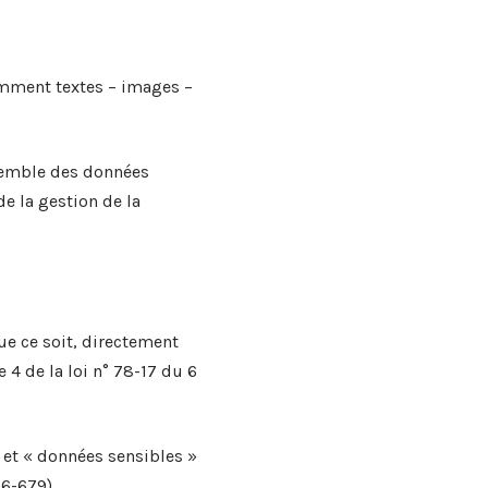
amment textes – images –
semble des données
e la gestion de la
e ce soit, directement
 4 de la loi n° 78-17 du 6
 et « données sensibles »
16-679)