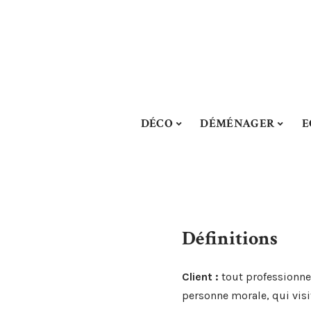
DÉCO
DÉMÉNAGER
E
Définitions
Client :
tout professionnel
personne morale, qui visi