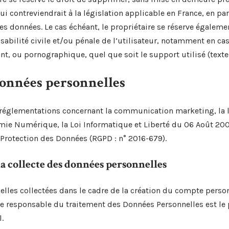
i contreviendrait à la législation applicable en France, en par
des données. Le cas échéant, le propriétaire se réserve égaleme
sabilité civile et/ou pénale de l’utilisateur, notamment en ca
ant, ou pornographique, quel que soit le support utilisé (texte
données personnelles
s réglementations concernant la communication marketing, la l
omie Numérique, la Loi Informatique et Liberté du 06 Août 20
Protection des Données (RGPD : n° 2016-679).
la collecte des données personnelles
lles collectées dans le cadre de la création du compte personn
, le responsable du traitement des Données Personnelles est le 
.