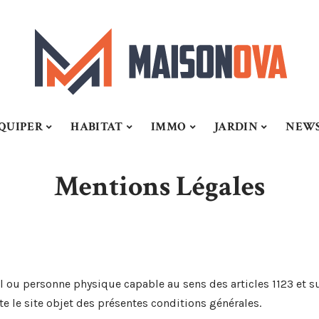
QUIPER
HABITAT
IMMO
JARDIN
NEW
Mentions Légales
 ou personne physique capable au sens des articles 1123 et su
te le site objet des présentes conditions générales.