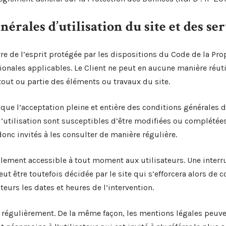
nérales d’utilisation du site et des s
e de l’esprit protégée par les dispositions du Code de la Prop
onales applicables. Le Client ne peut en aucune manière réutil
out ou partie des éléments ou travaux du site.
ique l’acceptation pleine et entière des conditions générales d
d’utilisation sont susceptibles d’être modifiées ou complétée
donc invités à les consulter de manière régulière.
alement accessible à tout moment aux utilisateurs. Une interr
t être toutefois décidée par le site qui s’efforcera alors d
eurs les dates et heures de l’intervention.
r régulièrement. De la même façon, les mentions légales peuve