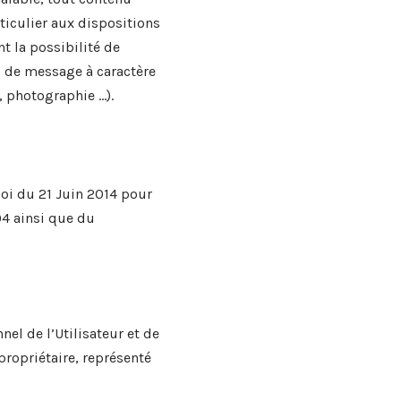
ticulier aux dispositions
nt la possibilité de
s de message à caractère
, photographie …).
oi du 21 Juin 2014 pour
04 ainsi que du
el de l’Utilisateur et de
propriétaire, représenté