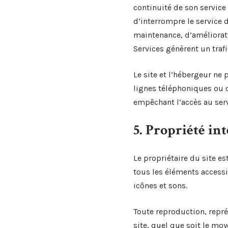
continuité de son service 
d’interrompre le service
maintenance, d’amélioratio
Services génèrent un traf
Le site et l’hébergeur ne
lignes téléphoniques ou 
empêchant l’accès au ser
5. Propriété in
Le propriétaire du site es
tous les éléments accessi
icônes et sons.
Toute reproduction, repré
site, quel que soit le moy