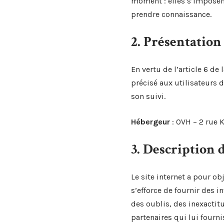
moment : elles s’imposent 
prendre connaissance.
2. Présentation
En vertu de l’article 6 d
précisé aux utilisateurs d
son suivi.
Hébergeur
: OVH – 2 rue
3. Description 
Le site internet a pour ob
s’efforce de fournir des i
des oublis, des inexactitu
partenaires qui lui fourn