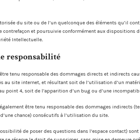
torisée du site ou de l’un quelconque des éléments qu’il cont
 contrefaçon et poursuivie conformément aux dispositions des
iété Intellectuelle.
de responsabilité
 être tenu responsable des dommages directs et indirects cau
cès au site internet, et résultant soit de l’utilisation d’un mat
au point 4, soit de l’apparition d’un bug ou d’une incompatibi
a également être tenu responsable des dommages indirects (t
’une chance) consécutifs à l’utilisation du site.
possibilité de poser des questions dans l’espace contact) sont 
aire se réserve le droit de supprimer, sans mise en demeure pr