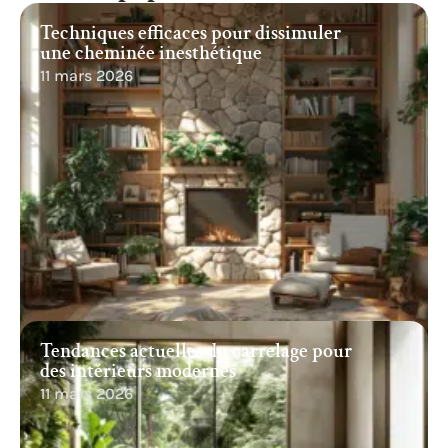
Techniques efficaces pour dissimuler
une cheminée inesthétique
11 mars 2026
Tendances actuelles du carrelage pour
des intérieurs modernes
11 mars 2026