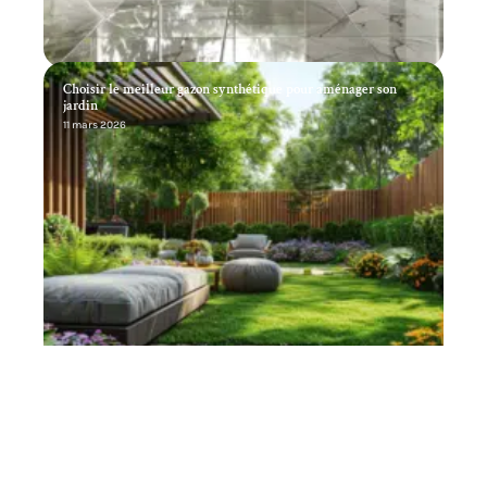
Choisir le meilleur gazon synthétique pour aménager son
jardin
11 mars 2026