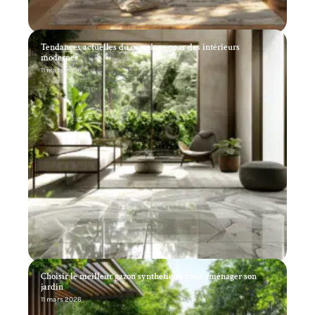
Tendances actuelles du carrelage pour des intérieurs
modernes
11 mars 2026
Choisir le meilleur gazon synthétique pour aménager son
jardin
11 mars 2026