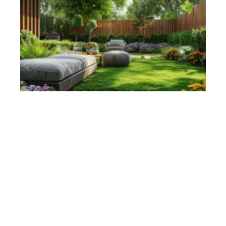
Contact
Mentions Légales
Sitemap
© 2025 | maisonova.fr