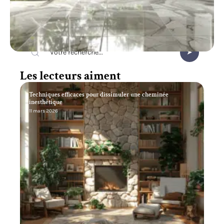
Recherche
Les lecteurs aiment
Techniques efficaces pour dissimuler une cheminée
inesthétique
11 mars 2026