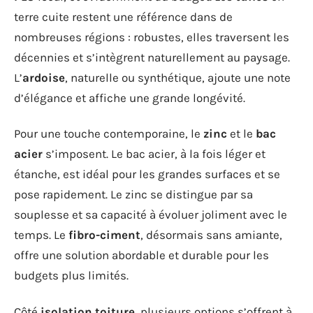
terre cuite restent une référence dans de
nombreuses régions : robustes, elles traversent les
décennies et s’intègrent naturellement au paysage.
L’
ardoise
, naturelle ou synthétique, ajoute une note
d’élégance et affiche une grande longévité.
Pour une touche contemporaine, le
zinc
et le
bac
acier
s’imposent. Le bac acier, à la fois léger et
étanche, est idéal pour les grandes surfaces et se
pose rapidement. Le zinc se distingue par sa
souplesse et sa capacité à évoluer joliment avec le
temps. Le
fibro-ciment
, désormais sans amiante,
offre une solution abordable et durable pour les
budgets plus limités.
Côté
isolation toiture
, plusieurs options s’offrent à