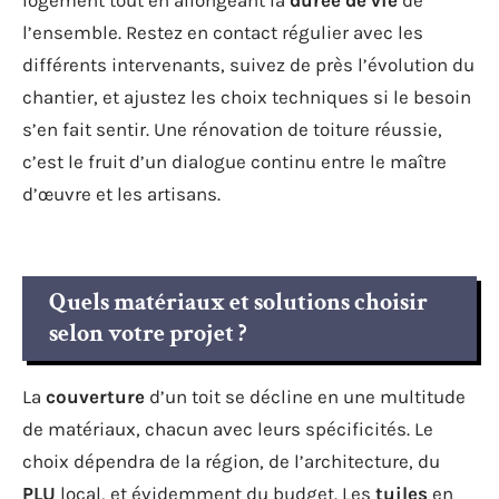
logement tout en allongeant la
durée de vie
de
l’ensemble. Restez en contact régulier avec les
différents intervenants, suivez de près l’évolution du
chantier, et ajustez les choix techniques si le besoin
s’en fait sentir. Une rénovation de toiture réussie,
c’est le fruit d’un dialogue continu entre le maître
d’œuvre et les artisans.
Quels matériaux et solutions choisir
selon votre projet ?
La
couverture
d’un toit se décline en une multitude
de matériaux, chacun avec leurs spécificités. Le
choix dépendra de la région, de l’architecture, du
PLU
local, et évidemment du budget. Les
tuiles
en