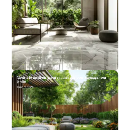
Choisir le meilleur gazon synthétique pour aménager son
jardin
11 mars 2026