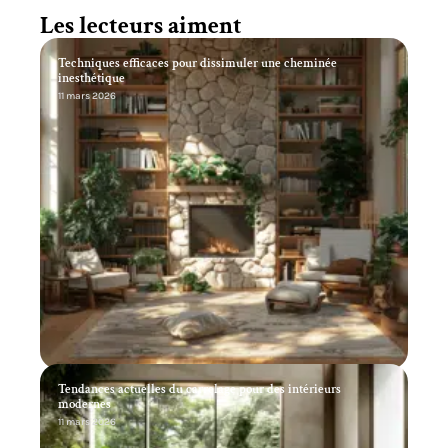
Les lecteurs aiment
Techniques efficaces pour dissimuler une cheminée
inesthétique
11 mars 2026
Tendances actuelles du carrelage pour des intérieurs
modernes
11 mars 2026