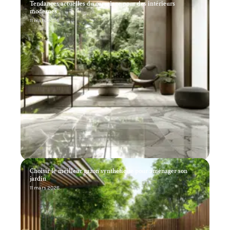
Tendances actuelles du carrelage pour des intérieurs
modernes
11 mars 2026
Choisir le meilleur gazon synthétique pour aménager son
jardin
11 mars 2026