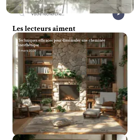
Recherche
Les lecteurs aiment
Techniques efficaces pour dissimuler une cheminée
inesthétique
11 mars 2026