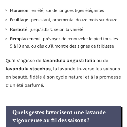
Floraison :
en été, sur de longues tiges élégantes
Feuillage :
persistant, ornemental douze mois sur douze
Rusticité :
jusqu’à,15°C selon la variété
Remplacement :
prévoyez de renouveler le pied tous les
5 à 10 ans, ou dès qu’il montre des signes de faiblesse
Qu’il s’agisse de
lavandula angustifolia
ou de
lavandula stoechas
, la lavande traverse les saisons
en beauté, fidèle à son cycle naturel et à la promesse
d’un été parfumé.
Quels gestes favorisent une lavande
vigoureuse au fil des saisons ?