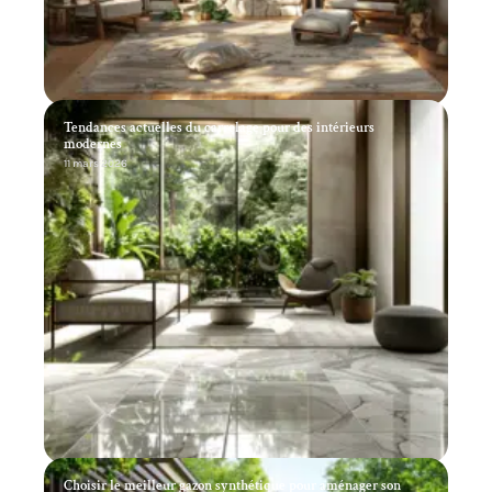
Tendances actuelles du carrelage pour des intérieurs
modernes
11 mars 2026
Choisir le meilleur gazon synthétique pour aménager son