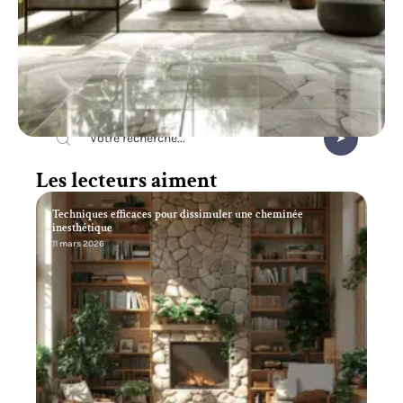
Recherche
Les lecteurs aiment
Techniques efficaces pour dissimuler une cheminée
inesthétique
11 mars 2026