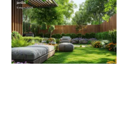
jardin
11 mars 2026
Contact
Mentions Légales
Sitemap