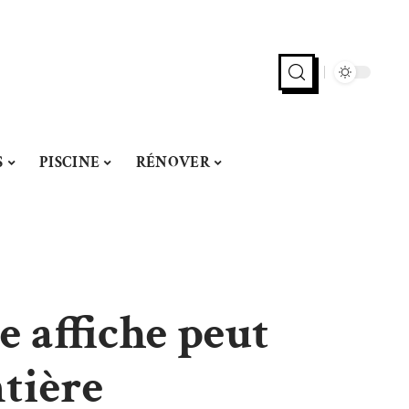
S
PISCINE
RÉNOVER
 affiche peut
tière