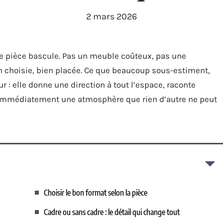
2 mars 2026
une pièce bascule. Pas un meuble coûteux, pas une
n choisie, bien placée. Ce que beaucoup sous-estiment,
 : elle donne une direction à tout l’espace, raconte
ée immédiatement une atmosphère que rien d’autre ne peut
Choisir le bon format selon la pièce
Cadre ou sans cadre : le détail qui change tout