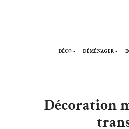
DÉCO
DÉMÉNAGER
E
Décoration m
tran