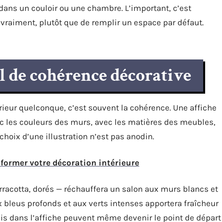
t dans un couloir ou une chambre. L’important, c’est
e vraiment, plutôt que de remplir un espace par défaut.
l de cohérence décorative
érieur quelconque, c’est souvent la cohérence. Une affiche
vec les couleurs des murs, avec les matières des meubles,
 choix d’une illustration n’est pas anodin.
sformer votre décoration intérieure
racotta, dorés — réchauffera un salon aux murs blancs et
 bleus profonds et aux verts intenses apportera fraîcheur
is dans l’affiche peuvent même devenir le point de départ