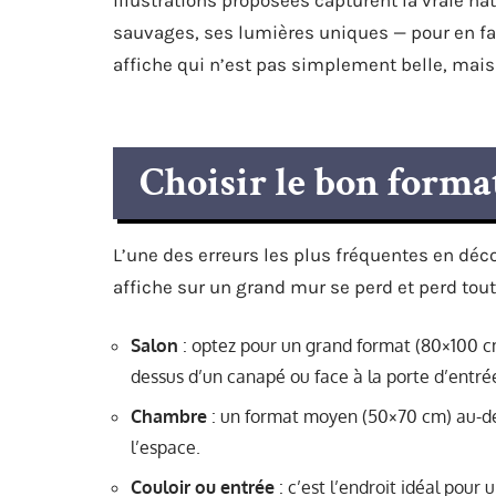
sauvages, ses lumières uniques — pour en fair
affiche qui n’est pas simplement belle, mais
Choisir le bon format
L’une des erreurs les plus fréquentes en déc
affiche sur un grand mur se perd et perd tou
Salon
: optez pour un grand format (80×100 c
dessus d’un canapé ou face à la porte d’entrée,
Chambre
: un format moyen (50×70 cm) au-des
l’espace.
Couloir ou entrée
: c’est l’endroit idéal pour