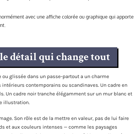
énormément avec une affiche colorée ou graphique qui apporte
nt.
 le détail qui change tout
e ou glissée dans un passe-partout a un charme
es intérieurs contemporains ou scandinaves. Un cadre en
rels. Un cadre noir tranche élégamment sur un mur blanc et
 illustration.
image. Son rôle est de la mettre en valeur, pas de lui faire
uds et aux couleurs intenses — comme les paysages