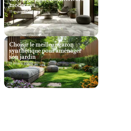
modernes
11 mars 2026
Choisir le meilleur gazon
synthétique pour aménager
son jardin
11 mars 2026
t