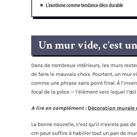
L’exotisme comme tendance déco durable
Un mur vide, c’est u
Dans de nombreux intérieurs, les murs reste
de faire le mauvais choix. Pourtant, un mur v
comme une phrase sans point final. À l’inver
focal de la pièce — l’élément vers lequel l’œi
A lire en complément :
Décoration murale d
La bonne nouvelle, c’est qu’il n’existe pas d
cm peut suffire à habiller tout un pan de mur