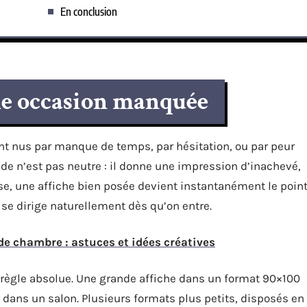
En conclusion
ne occasion manquée
nt nus par manque de temps, par hésitation, ou par peur
ide n’est pas neutre : il donne une impression d’inachevé,
se, une affiche bien posée devient instantanément le poin
l se dirige naturellement dès qu’on entre.
e chambre : astuces et idées créatives
e règle absolue. Une grande affiche dans un format 90×100
 dans un salon. Plusieurs formats plus petits, disposés en