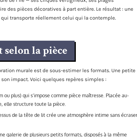
e des pièces décoratives à part entière. Le résultat : une
 qui transporte réellement celui qui la contemple.
 selon la pièce
oration murale est de sous-estimer les formats. Une petite
t son impact. Voici quelques repères simples :
m ou plus) qui s’impose comme pièce maîtresse. Placée au-
 elle structure toute la pièce.
sus de la tête de lit crée une atmosphère intime sans écrase
 une galerie de plusieurs petits formats, disposés à la même