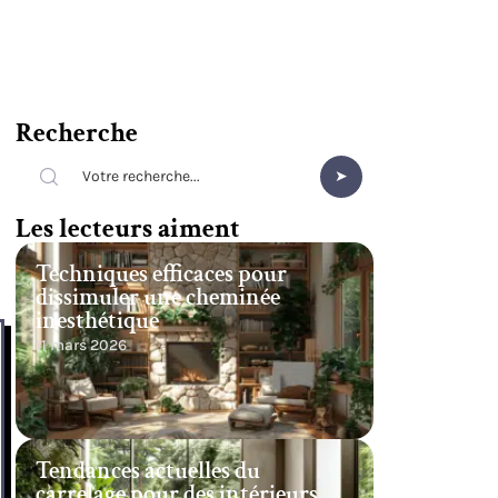
Recherche
Les lecteurs aiment
Techniques efficaces pour
dissimuler une cheminée
inesthétique
11 mars 2026
Tendances actuelles du
carrelage pour des intérieurs