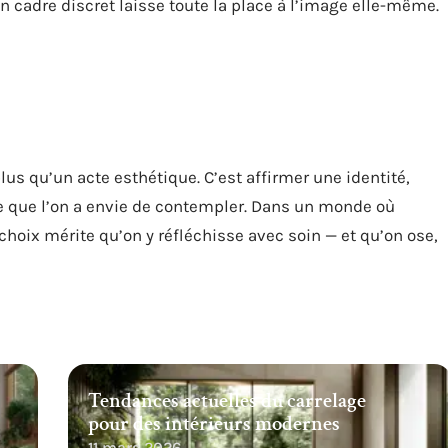
n cadre discret laisse toute la place à l’image elle-même.
lus qu’un acte esthétique. C’est affirmer une identité,
ce que l’on a envie de contempler. Dans un monde où
 choix mérite qu’on y réfléchisse avec soin — et qu’on ose,
Tendances actuelles du carrelage
pour des intérieurs modernes
11 mars 2026