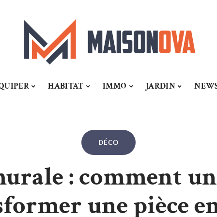
QUIPER
HABITAT
IMMO
JARDIN
NEW
DÉCO
urale : comment une
sformer une pièce en