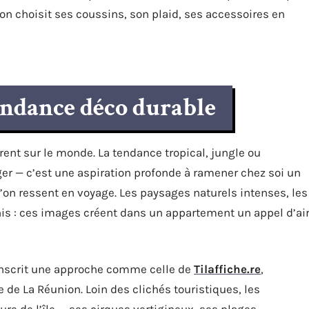
 on choisit ses coussins, son plaid, ses accessoires en
ndance déco durable
rent sur le monde. La tendance tropical, jungle ou
er — c’est une aspiration profonde à ramener chez soi un
l’on ressent en voyage. Les paysages naturels intenses, les
inis : ces images créent dans un appartement un appel d’ai
inscrit une approche comme celle de
Tilaffiche.re
,
e de La Réunion. Loin des clichés touristiques, les
ure de l’île — ses cirques vertigineux, ses plages