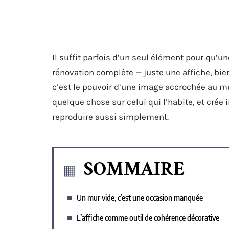
Il suffit parfois d’un seul élément pour qu’
rénovation complète — juste une affiche, bie
c’est le pouvoir d’une image accrochée au mur
quelque chose sur celui qui l’habite, et cr
reproduire aussi simplement.
SOMMAIRE
Un mur vide, c’est une occasion manquée
L’affiche comme outil de cohérence décorative