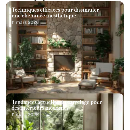
Techniques efficaces pour dissimuler
une cheminée inesthétique
11 mars 2026
Tendances actuelles du carrelage pour
des intérieurs modernes
11 mars 2026