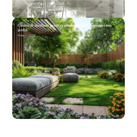
Choisir le meilleur gazon synthétique pour aménager son
jardin
11 mars 2026