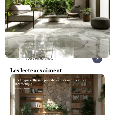
Recherche
Les lecteurs aiment
Techniques efficaces pour dissimuler une cheminée
inesthétique
11 mars 2026