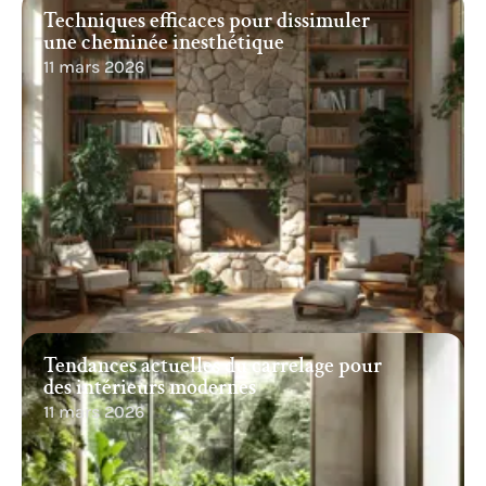
Techniques efficaces pour dissimuler
une cheminée inesthétique
11 mars 2026
Tendances actuelles du carrelage pour
des intérieurs modernes
11 mars 2026