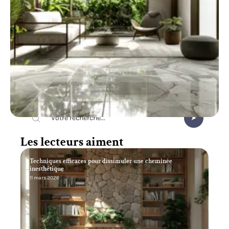
Recherche
Les lecteurs aiment
Techniques efficaces pour dissimuler une cheminée
inesthétique
11 mars 2026