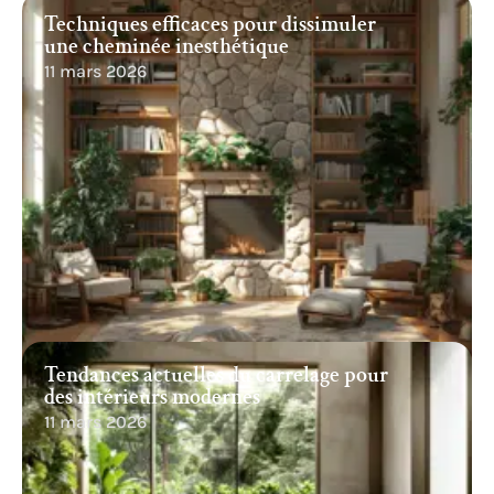
Techniques efficaces pour dissimuler
une cheminée inesthétique
11 mars 2026
Tendances actuelles du carrelage pour
des intérieurs modernes
11 mars 2026