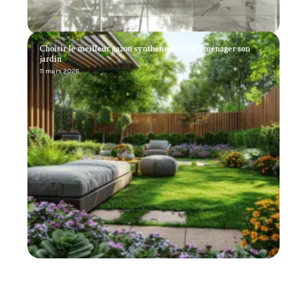
Choisir le meilleur gazon synthétique pour aménager son
jardin
11 mars 2026