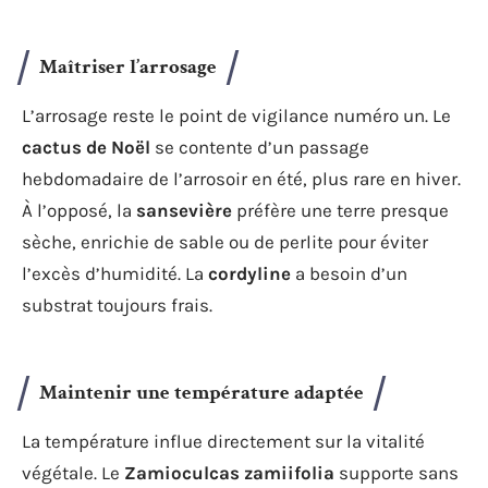
Maîtriser l’arrosage
L’arrosage reste le point de vigilance numéro un. Le
cactus de Noël
se contente d’un passage
hebdomadaire de l’arrosoir en été, plus rare en hiver.
À l’opposé, la
sansevière
préfère une terre presque
sèche, enrichie de sable ou de perlite pour éviter
l’excès d’humidité. La
cordyline
a besoin d’un
substrat toujours frais.
Maintenir une température adaptée
La température influe directement sur la vitalité
végétale. Le
Zamioculcas zamiifolia
supporte sans