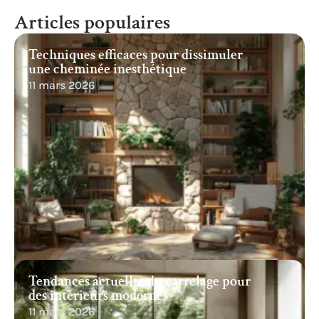
Articles populaires
Techniques efficaces pour dissimuler
une cheminée inesthétique
11 mars 2026
Tendances actuelles du carrelage pour
des intérieurs modernes
11 mars 2026